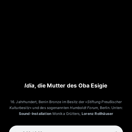
Skip
to
content
Idia
, die Mutter des Oba Esigie
16. Jahrhundert, Benin Bronze im Besitz der »
Stiftung Preußischer
Kulturbesitz
« und des sogenannten
Humboldt Forum
, Berlin. Unten:
Sound-Installation
Monika Grütters,
Lorenz Rollhäuser