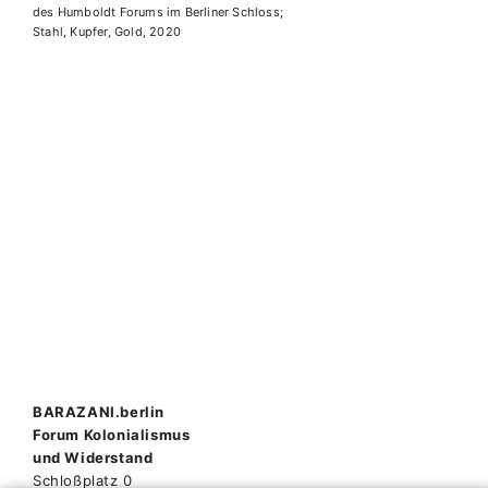
n
des Humboldt Forums im Berliner Schloss;
Stahl, Kupfer, Gold, 2020
Beitragsnavigation
BARAZANI.berlin
Forum Kolonialismus
und Widerstand
Schloßplatz 0